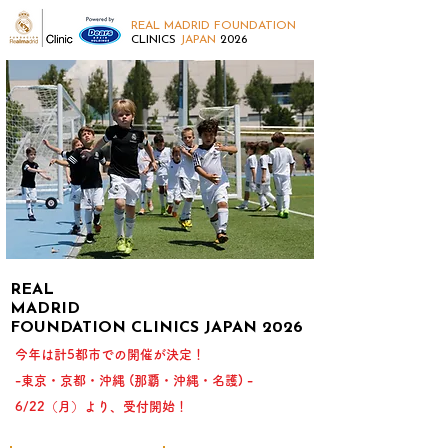
REAL MADRID FOUNDATION
CLINICS
JAPAN
​ 2026
REAL
MADRID
FOUNDATION
CLINICS JAPAN 2026
今年は計5都市での開催が決定！
-東京・京都・沖縄 (那覇・沖縄・名護) -
​6/22（月）より、受付開始！