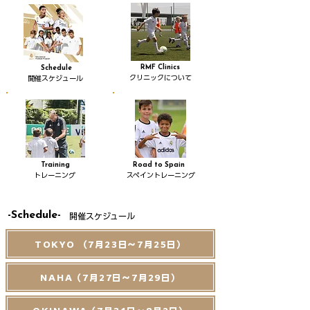
RMF Clinics
Schedule
クリニックについて
開催スケジュール
Training
Road to Spain
トレーニング
​スペイントレーニング
-Schedule-
開催スケジュール
TOKYO （7月23日～7月25日）
NAHA（7月27日～7月29日）