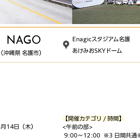
NAGO
Enagicスタジアム名護
あけみおSKYドーム
（沖縄県 名護市）
ード ファンデーション クリニック
2025
小学1年生～中学3年生までの男女対象
【開催カテゴリ / 時間】
8月14日（木）
<午前の部>
9:00～12:00 ※3 日間共通