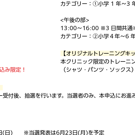
カテゴリー：①小学 1 年～3 
<午後の部>
13:00～16:00 ※3 日間共通
カテゴリー：②小学４年～6 
【オリジナルトレーニングキ
本クリニック限定のトレーニ
申込み限定！
（シャツ・パンツ・ソックス
】
ー受付後、抽選を行います。当選者のみ、本申込にお進
22日(日) ※当選発表は6月23日(月)を予定